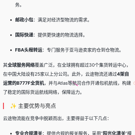
务。
邮政小包
：满足对经济型物流的需求。
国际快递
：提供更快速的物流选择。
FBA头程转运
：专门服务于亚马逊卖家的仓到仓物流。
其
全球服务网络
覆盖广泛，在全球拥有超过30个集货转运中心，
在中国大陆设有25家以上分公司。此外，云途物流还通过
4架自
运营的B777F全货机
，并与Atlas等航司合作开通包机航线，构建
了稳定的国际货运航线网络，保障运力。
✨ 主要优势与亮点
云途物流能在竞争中脱颖而出，主要得益于以下几点：
专业合规清关
：提供合规的报关服务，采用“
阳光化清关
”模