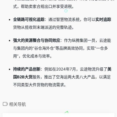
式，帮助卖家合规出口并享受退税。
全链路可视化追踪
：通过智慧物流系统，你可以
实时追踪
货物从揽收到末端派送的完整轨迹。
强大的资源整合与协同效应
：作为纵腾集团一员，云途能
与集团内的“谷仓海外仓”等品牌高效协同，实现“一仓多
用”，优化成本与效率。
持续的产品创新
：例如在2024年7月，云途物流升级了
美
国B2B大货
服务，推出了空海运两大类八大产品，以满足
不同类型大件货物的物流需求。
相关导航