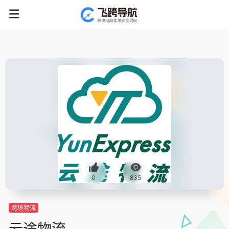
0
835
跨境物流
云途物流