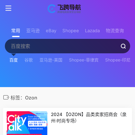
常用
亚马逊
eBay
Shopee
Lazada
物流查询
百度
谷歌
亚马逊-美国
Shopee-菲律宾
Shopee-印尼
标签：Ozon
2024 【OZON】品类卖家招商会（泉
州·时尚专场）