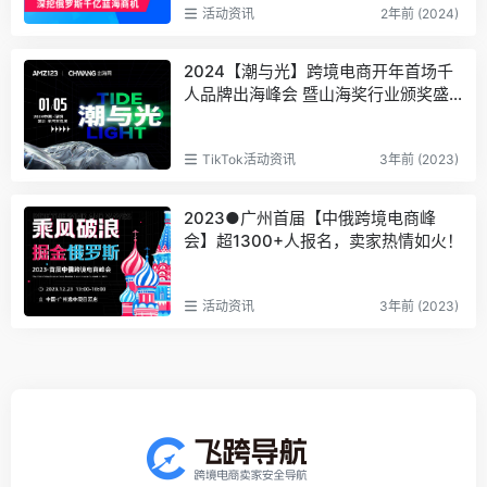
活动资讯
2年前 (2024)
2024【潮与光】跨境电商开年首场千
人品牌出海峰会 暨山海奖行业颁奖盛
典
TikTok活动资讯
3年前 (2023)
2023●广州首届【中俄跨境电商峰
会】超1300+人报名，卖家热情如火！
活动资讯
3年前 (2023)