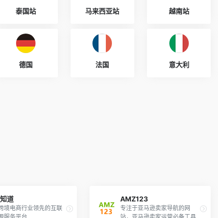
泰国站
马来西亚站
越南站
德国
法国
意大利
境知道
AMZ123
跨境电商行业领先的互联
专注于亚马逊卖家导航的网
源服务平台
站，亚马逊卖家运营必备工具