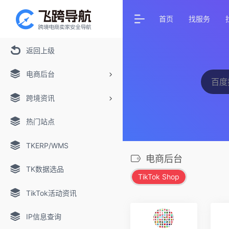
首页
找服务
返回上级
电商后台
跨境资讯
热门站点
TKERP/WMS
电商后台
TK数据选品
TikTok Shop
TikTok活动资讯
IP信息查询