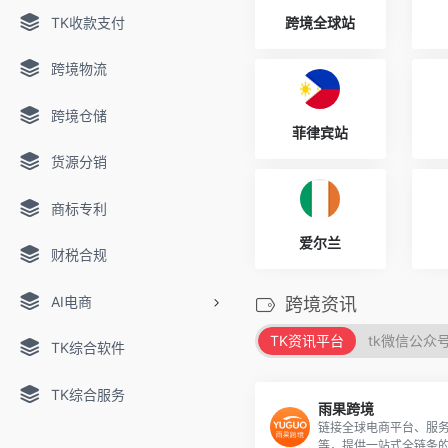
TK收款支付
跨境全球站
跨境物流
跨境仓储
菲律宾站
货源分销
商标专利
爱尔兰
财税合规
AI电商
跨境资讯
TK资讯平台
tk微信公众
TK综合软件
TK综合服务
雨果跨境
链接全球电商平台、服
等，提供一站式全链条