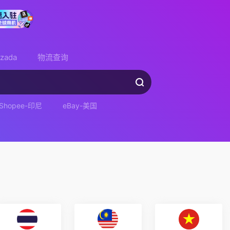
azada
物流查询
Shopee-印尼
eBay-美国