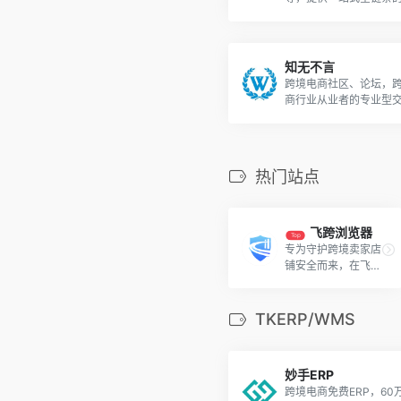
出海服务
知无不言
跨境电商社区、论坛，
商行业从业者的专业型
学习社区
热门站点
飞跨浏览器
Top
专为守护跨境卖家店
铺安全而来，在飞跨
用独立环境管理每一
个店铺。
TKERP/WMS
妙手ERP
跨境电商免费ERP，60