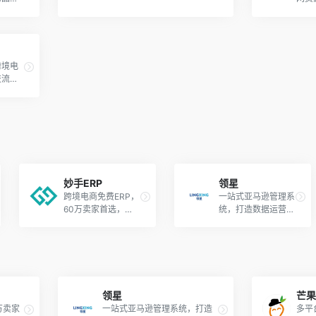
跨境电
交流和
妙手ERP
领星
跨境电商免费ERP，
一站式亚马逊管理系
60万卖家首选，不
统，打造数据运营闭
限单量！
环，提高运营效率
领星
芒
万卖家
一站式亚马逊管理系统，打造
多平