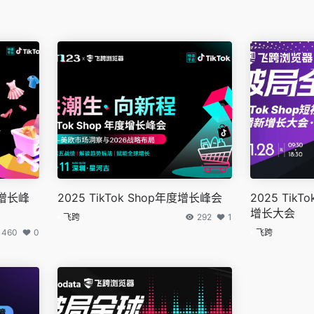
亚增长峰
2025 TikTok Shop年度增长峰会
2025 Tik
增长大会
飞跨
292
1
460
0
飞跨