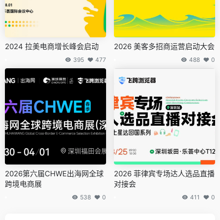
2024 拉美电商增长峰会启动
2026 美客多招商运营启动大会
395
477
488
0
2026第六届CHWE出海网全球
2026 菲律宾专场达人选品直播
跨境电商展
对接会
538
0
411
0