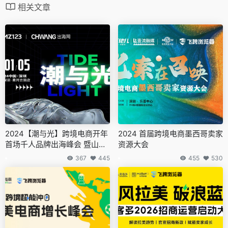
相关文章
2024【潮与光】跨境电商开年
2024 首届跨境电商墨西哥卖家
首场千人品牌出海峰会 暨山海
资源大会
奖行业颁奖盛典
367
445
455
530