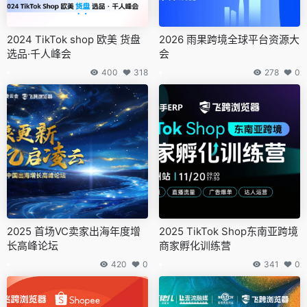
2024 TikTok shop 欧美 货盘
2026 雨果跨境全球平台资源大
选品·千人峰会
会
400
318
278
0
2025 首场VC卖家出海年度增
2025 TikTok Shop东南亚跨境
长高峰论坛
商家孵化训练营
420
0
341
0