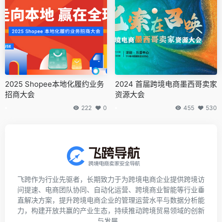
2025 Shopee本地化履约业务
2024 首届跨境电商墨西哥卖家
招商大会
资源大会
222
0
455
530
飞跨作为行业先驱者，长期致力于为跨境电商企业提供跨境访
问提速、电商团队协同、自动化运营、跨境商业智能等行业垂
直解决方案，提升跨境电商企业的管理运营水平与数据分析能
力，构建开放共赢的产业生态，持续推动跨境贸易领域的创新
与发展。