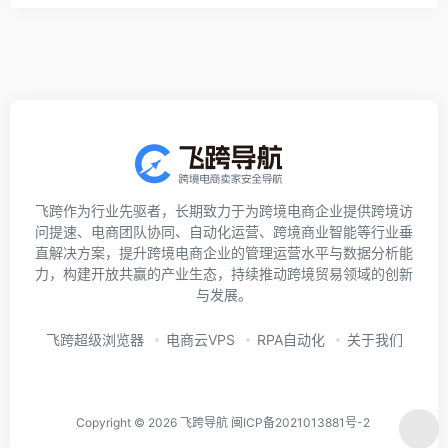
飞跨作为行业先驱者，长期致力于为跨境电商企业提供跨境访
问提速、电商团队协同、自动化运营、跨境商业智能等行业垂
直解决方案，提升跨境电商企业的管理运营水平与数据分析能
力，构建开放共赢的产业生态，持续推动跨境贸易领域的创新
与发展。
飞跨超级浏览器
电商云VPS
RPA自动化
关于我们
Copyright © 2026
飞跨导航
闽ICP备2021013881号-2