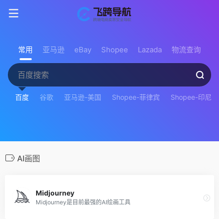
常用
亚马逊
eBay
Shopee
Lazada
物流查询
百度
谷歌
亚马逊-美国
Shopee-菲律宾
Shopee-印尼
AI画图
Midjourney
Midjourney是目前最强的AI绘画工具