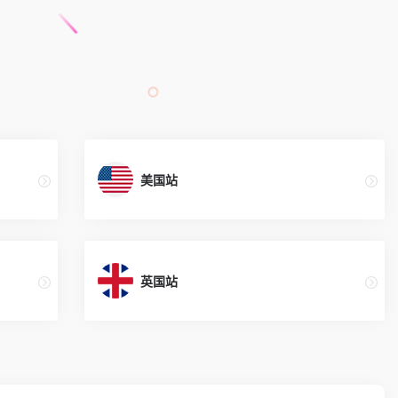
美国站
英国站