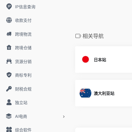
IP信息查询
收款支付
跨境物流
相关导航
跨境仓储
日本站
货源分销
商标专利
财税合规
澳大利亚站
独立站
AI电商
综合软件