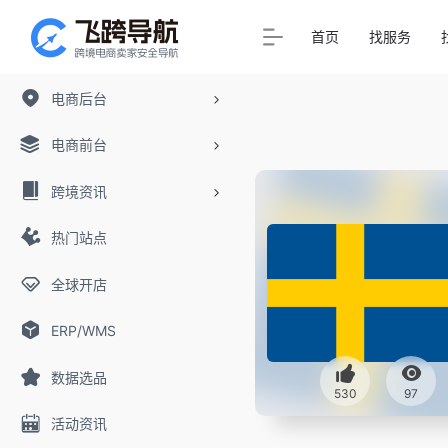
首页
找服务
电商后台
电商前台
跨境资讯
热门站点
全球开店
ERP/WMS
数据选品
530
97
活动资讯