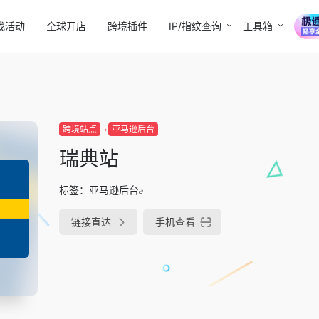
找活动
全球开店
跨境插件
IP/指纹查询
工具箱
跨境站点
亚马逊后台
瑞典站
标签：
亚马逊后台
链接直达
手机查看