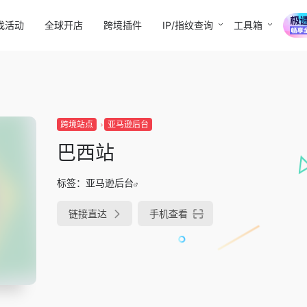
找活动
全球开店
跨境插件
IP/指纹查询
工具箱
跨境站点
亚马逊后台
巴西站
标签：
亚马逊后台
链接直达
手机查看