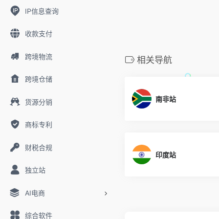
IP信息查询
收款支付
跨境物流
相关导航
跨境仓储
南非站
货源分销
商标专利
财税合规
印度站
独立站
AI电商
综合软件