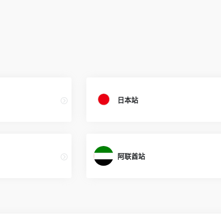
日本站
阿联酋站