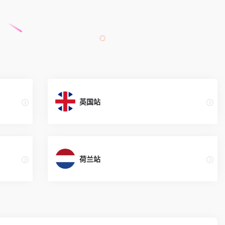
英国站
荷兰站