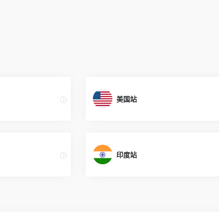
美国站
印度站