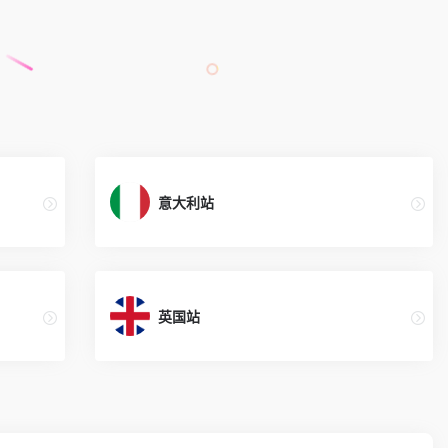
意大利站
英国站