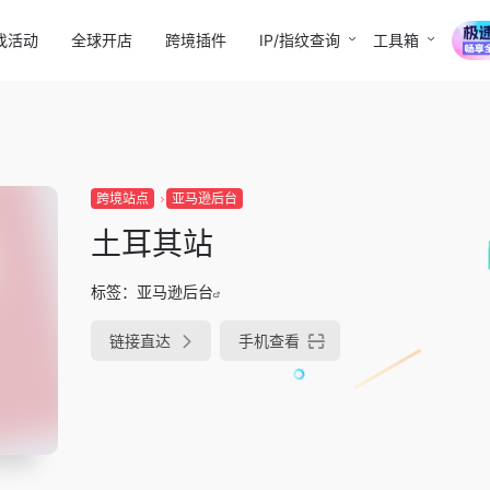
找活动
全球开店
跨境插件
IP/指纹查询
工具箱
跨境站点
亚马逊后台
土耳其站
标签：
亚马逊后台
链接直达
手机查看