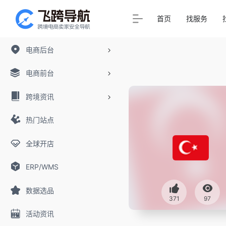
首页
找服务
电商后台
电商前台
跨境资讯
热门站点
全球开店
ERP/WMS
数据选品
371
97
活动资讯