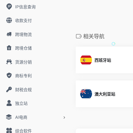
IP信息查询
收款支付
跨境物流
相关导航
跨境仓储
西班牙站
货源分销
商标专利
财税合规
澳大利亚站
独立站
AI电商
综合软件