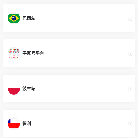
巴西站
子账号平台
波兰站
智利