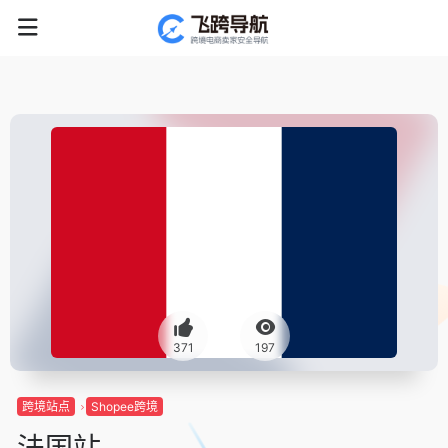
371
197
跨境站点
Shopee跨境
法国站