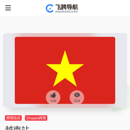
106
209
跨境站点
Shopee跨境
越南站