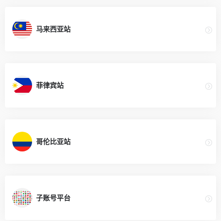
马来西亚站
菲律宾站
哥伦比亚站
子账号平台