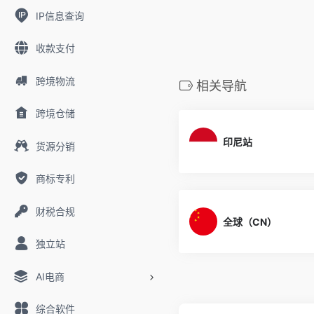
IP信息查询
收款支付
跨境物流
相关导航
跨境仓储
印尼站
货源分销
商标专利
财税合规
全球（CN）
独立站
AI电商
综合软件