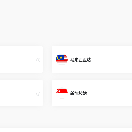
马来西亚站
新加坡站