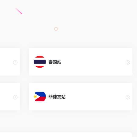
泰国站
菲律宾站