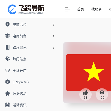
首页
找服务
电商后台
电商前台
跨境资讯
热门站点
全球开店
ERP/WMS
数据选品
53
100
活动资讯