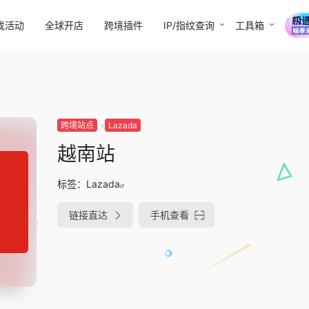
找活动
全球开店
跨境插件
IP/指纹查询
工具箱
跨境站点
Lazada
越南站
标签：
Lazada
链接直达
手机查看