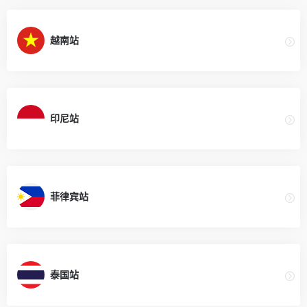
越南站
印尼站
菲律宾站
泰国站