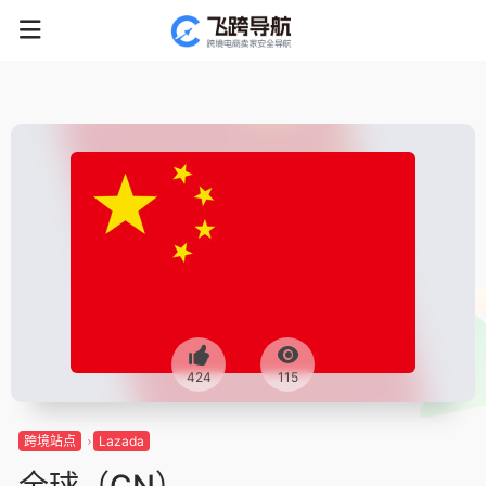
424
115
跨境站点
Lazada
全球（CN）