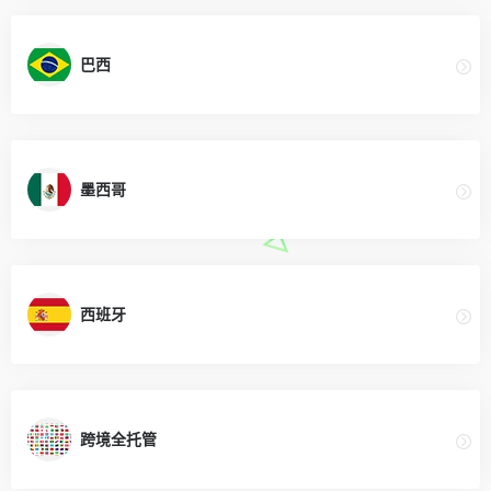
巴西
墨西哥
西班牙
跨境全托管