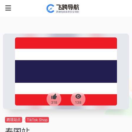
318
138
跨境站点
TikTok Shop
泰国站