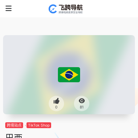
0
81
跨境站点
TikTok Shop
巴西