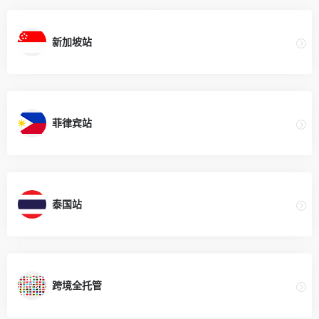
新加坡站
菲律宾站
泰国站
跨境全托管