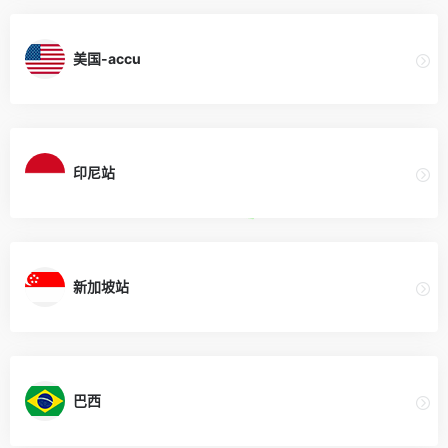
美国-accu
印尼站
新加坡站
巴西