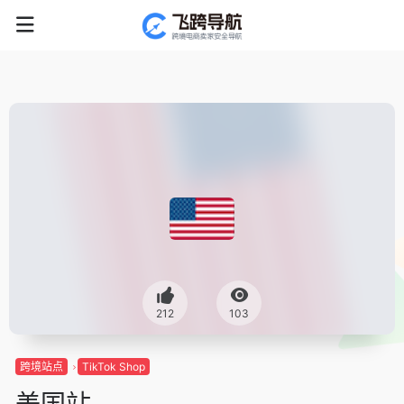
212
103
跨境站点
TikTok Shop
美国站