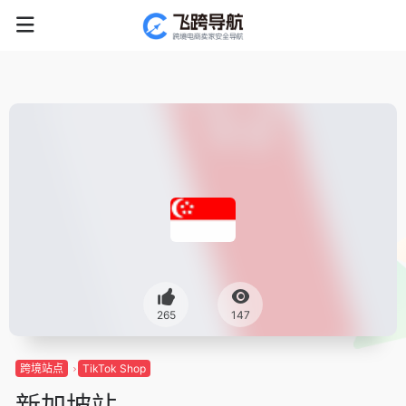
265
147
跨境站点
TikTok Shop
新加坡站