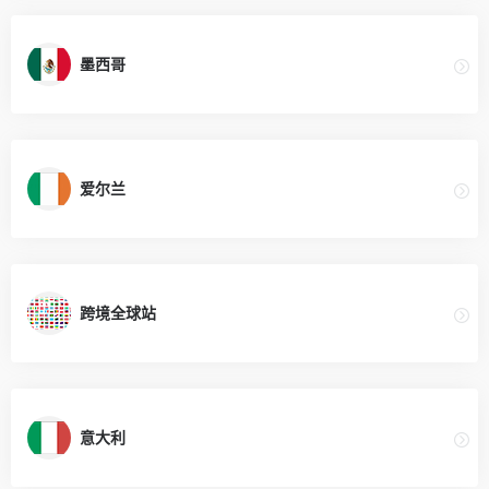
墨西哥
爱尔兰
跨境全球站
意大利