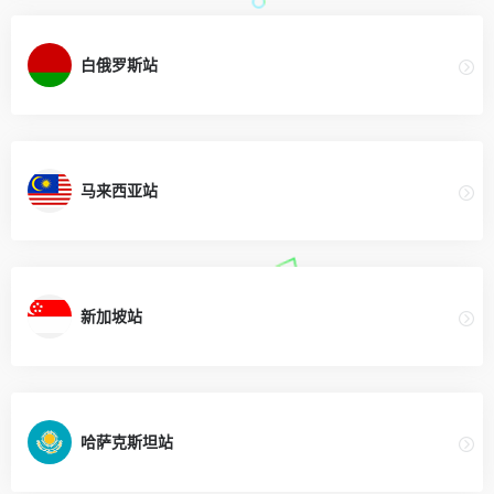
白俄罗斯站
马来西亚站
新加坡站
哈萨克斯坦站