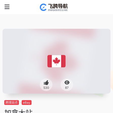
530
87
跨境站点
eBay
加拿大站