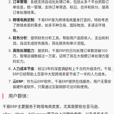
订单管理
：系统支持自动化处理订单，包括从多个平台抓取订
单信息，统一管理，支持订单筛选、标记、合并和拆分，提高
订单处理效率。
跨境电商定制
：千易ERP是为跨境电商量身打造的，特别考虑
了跨境卖家的需求，如多币种交易、国际物流、多语言环境
等。
财务分析
：提供财务分析工具，帮助用户追踪收入、支出和利
润，自动生成财务报告，简化税务和审计流程。
高效处理能力
：据资料，千易ERP的日均处理订单数突破100
万，管理店铺数超过一万家，证明了其在大规模订单处理方面
的实力。
人力成本节省
：经过3年的深度调研和上千次的升级迭代，千易
ERP已经帮助上百家中大型跨境卖家节省了一半的人力成本。
云ERP
：作为云ERP软件，千易ERP提供在线服务，用户无需安
装硬件或软件，只需通过互联网即可访问和使用。
用户群体：
千易ERP主要服务于跨境电商卖家，尤其是那些在亚马逊、