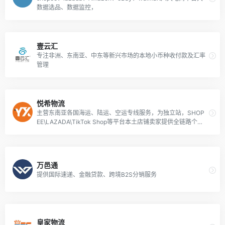
数据选品、数据监控，
壹云汇
专注非洲、东南亚、中东等新兴市场的本地小币种收付款及汇率
管理
悦希物流
主营东南亚各国海运、陆运、空运专线服务，为独立站，SHOP
EE\LAZADA\TikTok Shop等平台本土店铺卖家提供全链路个性
化物流解决方案！
万邑通
提供国际速递、金融贷款、跨境B2S分销服务
皇家物流