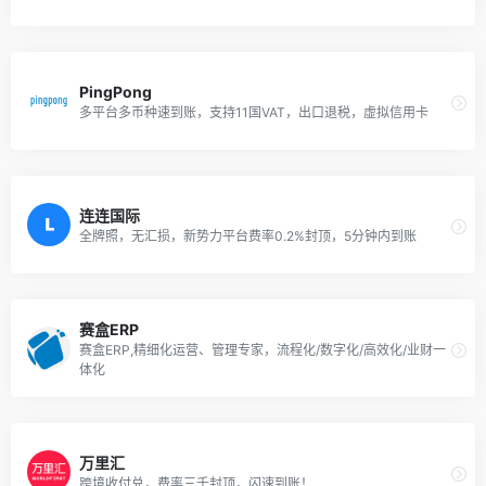
PingPong
多平台多币种速到账，支持11国VAT，出口退税，虚拟信用卡
连连国际
全牌照，无汇损，新势力平台费率0.2%封顶，5分钟内到账
赛盒ERP
赛盒ERP,精细化运营、管理专家，流程化/数字化/高效化/业财一
体化
万里汇
跨境收付兑，费率三千封顶，闪速到账！