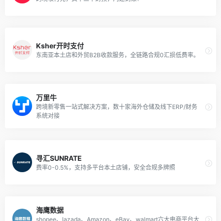
Ksher开时支付
东南亚本土店和外贸B2B收款服务，全链路合规0汇损低费率。
万里牛
跨境新零售一站式解决方案，数十家海外仓储及线下ERP/财务
系统对接
寻汇SUNRATE
费率0-0.5%，支持多平台本土店铺，安全合规多牌照
海鹰数据
shopee、lazada、Amazon、eBay、walmart六大电商平台大