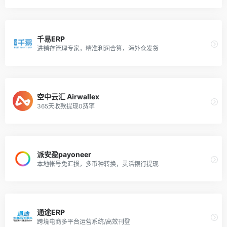
千易ERP
进销存管理专家，精准利润合算，海外仓发货
空中云汇 Airwallex
365天收款提现0费率
派安盈payoneer
本地帐号免汇损，多币种转换，灵活银行提现
通途ERP
跨境电商多平台运营系统/高效刊登