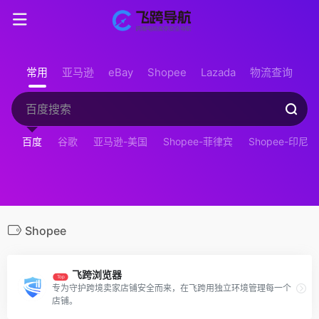
常用
亚马逊
eBay
Shopee
Lazada
物流查询
百度
谷歌
亚马逊-美国
Shopee-菲律宾
Shopee-印尼
Shopee
飞跨浏览器
Top
专为守护跨境卖家店铺安全而来，在飞跨用独立环境管理每一个
店铺。