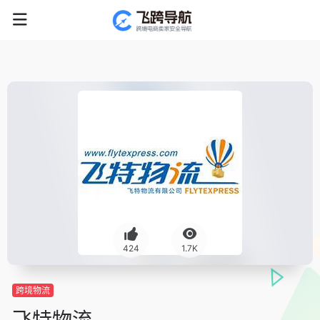
424
1.7K
跨境物流
飞特物流