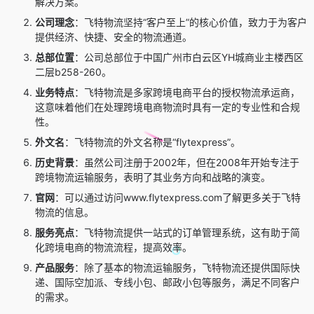
解决方案。
公司理念
：飞特物流坚持“客户至上”的核心价值，致力于为客户
提供经济、快捷、安全的物流通道。
总部位置
：公司总部位于中国广州市白云区YH城商业主楼西区
二层b258-260。
业务特点
：飞特物流是多家跨境电商平台的授权物流承运商，
这意味着他们在处理跨境电商物流时具有一定的专业性和合规
性。
外文名
：飞特物流的外文名称是“flytexpress”。
历史背景
：虽然公司注册于2002年，但在2008年开始专注于
跨境物流运输服务，表明了其业务方向和战略的演变。
官网
：可以通过访问www.flytexpress.com了解更多关于飞特
物流的信息。
服务亮点
：飞特物流提供一站式的订单管理系统，这有助于简
化跨境电商的物流流程，提高效率。
产品服务
：除了基本的物流运输服务，飞特物流还提供国际快
递、国际空加派、专线小包、邮政小包等服务，满足不同客户
的需求。