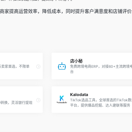
商家提高运营效率，降低成本，同时提升客户满意度和店铺评价
店小秘
0万卖家首选，不限单
免费跨境电商ERP，对接60+主流跨境
台
Kalodata
TikTok选品工具，全球首选的TikTok
种转换，灵活银行提现
平台，提供爆品挖掘、达人建联等服务