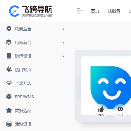
首页
找服务
电商后台
电商前台
跨境资讯
热门站点
全球开店
ERP/WMS
数据选品
265
1.8K
活动资讯