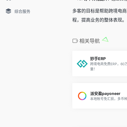
多客的目标是帮助跨境电商
综合服务
程，提高业务的整体表现。
相关导航
妙手ERP
跨境电商免费ERP，6
量！
派安盈payoneer
本地帐号免汇损，多币