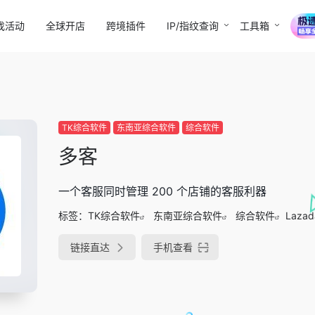
找活动
全球开店
跨境插件
IP/指纹查询
工具箱
TK综合软件
东南亚综合软件
综合软件
多客
一个客服同时管理 200 个店铺的客服利器
标签：
TK综合软件
东南亚综合软件
综合软件
Lazad
链接直达
手机查看