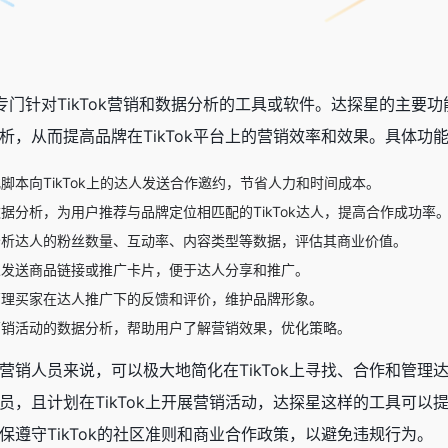
一个专门针对TikTok营销和数据分析的工具或软件。达探星的主要
析，从而提高品牌在TikTok平台上的营销效率和效果。具体功
脚本向TikTok上的达人发送合作邀约，节省人力和时间成本。
据分析，为用户推荐与品牌定位相匹配的TikTok达人，提高合作成功率
分析达人的粉丝数量、互动率、内容类型等数据，评估其商业价值。
人发送商品链接或推广卡片，便于达人分享和推广。
管理买家在达人推广下的反馈和评价，维护品牌形象。
营销活动的数据分析，帮助用户了解营销效果，优化策略。
营销人员来说，可以极大地简化在TikTok上寻找、合作和管
员，且计划在TikTok上开展营销活动，达探星这样的工具可
保遵守TikTok的社区准则和商业合作政策，以避免违规行为。