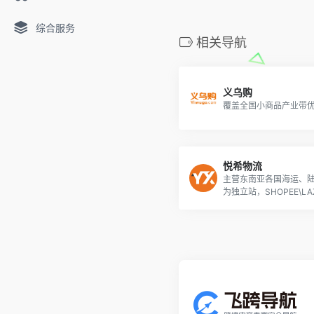
综合服务
相关导航
义乌购
覆盖全国小商品产业带
悦希物流
主营东南亚各国海运、
为独立站，SHOPEE\LAZA
平台本土店铺卖家提供
方案！