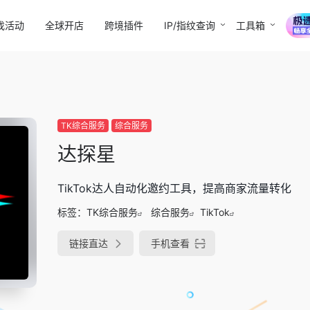
找活动
全球开店
跨境插件
IP/指纹查询
工具箱
TK综合服务
综合服务
达探星
TikTok达人自动化邀约工具，提高商家流量转化
标签：
TK综合服务
综合服务
TikTok
链接直达
手机查看