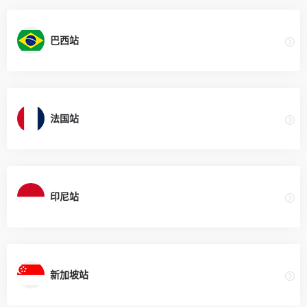
巴西站
法国站
印尼站
新加坡站