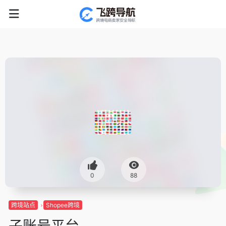
0
88
跨境站点
Shopee跨境
子账号平台