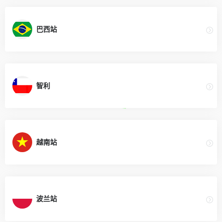
巴西站
智利
越南站
波兰站