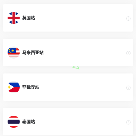
英国站
马来西亚站
菲律宾站
泰国站