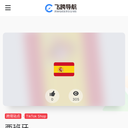
0
305
跨境站点
TikTok Shop
西班牙