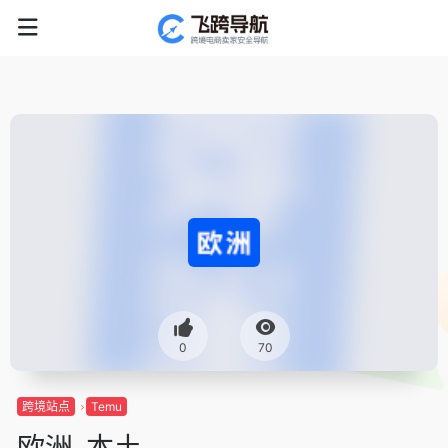
0
70
跨境站点
Temu
欧洲-本土