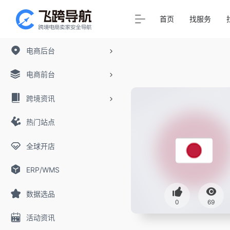
首页
找服务
电商后台
电商前台
跨境资讯
热门站点
全球开店
ERP/WMS
数据选品
0
69
活动资讯