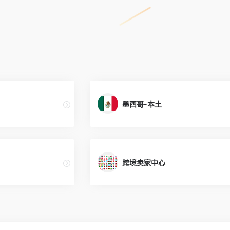
墨西哥-本土
跨境卖家中心