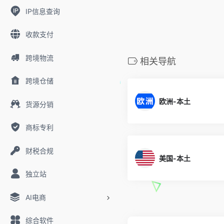
IP信息查询
收款支付
跨境物流
相关导航
跨境仓储
欧洲-本土
货源分销
商标专利
财税合规
美国-本土
独立站
AI电商
综合软件