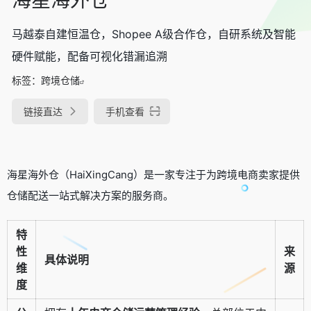
马越泰自建恒温仓，Shopee A级合作仓，自研系统及智能
硬件赋能，配备可视化错漏追溯
标签：
跨境仓储
链接直达
手机查看
海星海外仓（HaiXingCang）是一家专注于为跨境电商卖家提供
仓储配送一站式解决方案的服务商。
特
性
来
具体说明
维
源
度