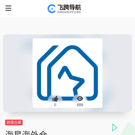
0
689
跨境仓储
海星海外仓