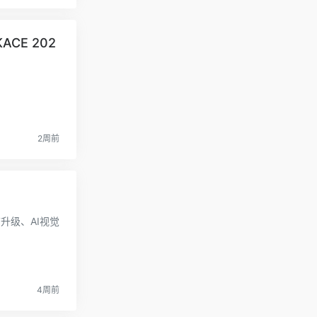
CE 202
2周前
升级、AI视觉
4周前