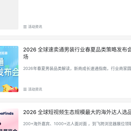
活动资讯
2026 全球速卖通男装行业春夏品类策略发布
场
2026年春夏男装品类解读，新商成长速通指南，行业商家
活动资讯
2026 全球短视频生态规模最大的海外达人选
200+海外嘉宾、1000+达人面对面 ，到飞跨浏览器展位