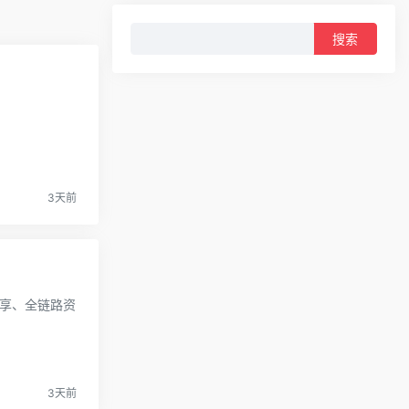
搜
索：
3天前
分享、全链路资
3天前