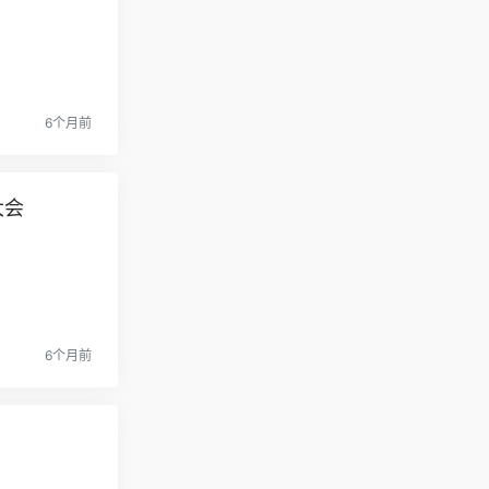
6个月前
大会
6个月前