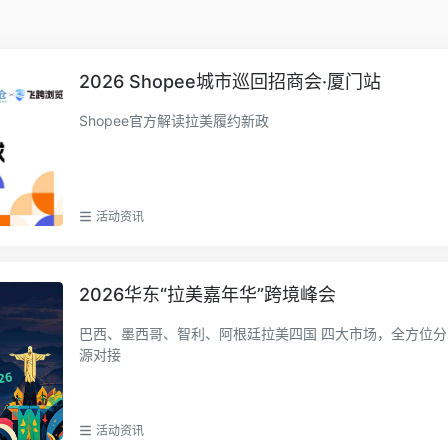
2026 Shopee城市巡回招商会·厦门站
Shopee官方解读拉美履约新政
活动资讯
2026华东“拉美嘉年华”跨境峰会
巴西、墨西哥、智利、阿根廷拉美四国 四大市场，全方位
源对接
活动资讯