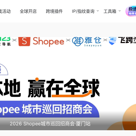
找活动
全球开店
跨境插件
IP/指纹查询
工具箱
2026 Shopee城市巡回招商会·厦门站