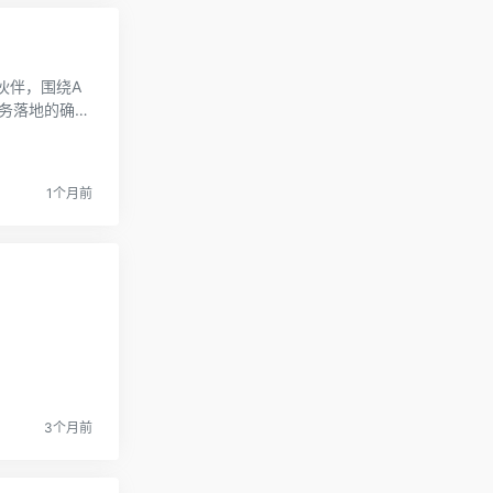
伙伴，围绕A
业务落地的确定
1个月前
3个月前