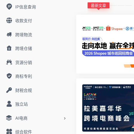
最新文章
IP信息查询
收款支付
跨境物流
跨境仓储
货源分销
商标专利
财税合规
独立站
AI电商
综合软件