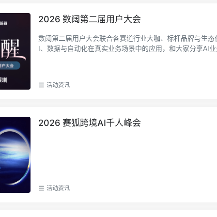
2026 数阔第二届用户大会
数阔第二届用户大会联合各赛道行业大咖、标杆品牌与生态
I、数据与自动化在真实业务场景中的应用，和大家分享AI
性路径。
活动资讯
2026 赛狐跨境AI千人峰会
活动资讯