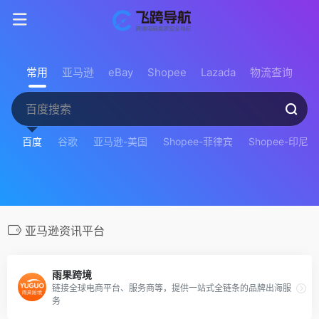
常用
亚马逊
eBay
Shopee
Lazada
物流查询
百度
谷歌
亚马逊-美国
Shopee-菲律宾
Shopee-印尼
亚马逊资讯平台
雨果跨境
链接全球电商平台、服务商等，提供一站式全链条的品牌出海服
务