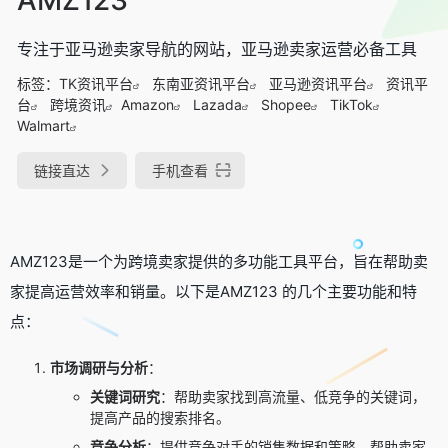
专注于亚马逊卖家导航的网站，亚马逊卖家运营必备工具
标签：
TK资讯平台
东南亚资讯平台
亚马逊资讯平台
资讯平
台
跨境资讯
Amazon
Lazada
Shopee
TikTok
Walmart
链接直达
手机查看
AMZ123是一个为跨境卖家提供的多功能工具平台，旨在帮助卖
家提高运营效率和销量。以下是AMZ123 的几个主要功能和特
点：
市场调研与分析
：
关键词研究
：帮助卖家找到高流量、低竞争的关键词，
提高产品的搜索排名。
竞争分析
：提供竞争对手的销售数据和策略，帮助卖家