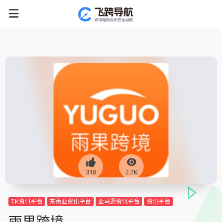
318
2.7K
TK资讯平台
东南亚资讯平台
亚马逊资讯平台
资讯平台
雨果跨境