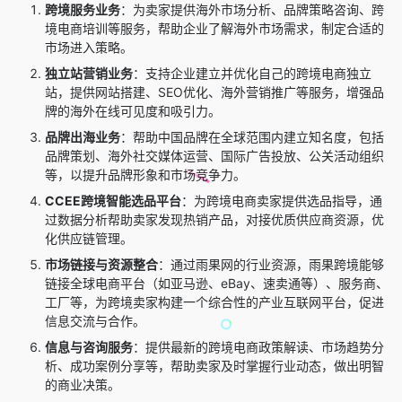
跨境服务业务
：为卖家提供海外市场分析、品牌策略咨询、跨
境电商培训等服务，帮助企业了解海外市场需求，制定合适的
市场进入策略。
独立站营销业务
：支持企业建立并优化自己的跨境电商独立
站，提供网站搭建、SEO优化、海外营销推广等服务，增强品
牌的海外在线可见度和吸引力。
品牌出海业务
：帮助中国品牌在全球范围内建立知名度，包括
品牌策划、海外社交媒体运营、国际广告投放、公关活动组织
等，以提升品牌形象和市场竞争力。
CCEE跨境智能选品平台
：为跨境电商卖家提供选品指导，通
过数据分析帮助卖家发现热销产品，对接优质供应商资源，优
化供应链管理。
市场链接与资源整合
：通过雨果网的行业资源，雨果跨境能够
链接全球电商平台（如亚马逊、eBay、速卖通等）、服务商、
工厂等，为跨境卖家构建一个综合性的产业互联网平台，促进
信息交流与合作。
信息与咨询服务
：提供最新的跨境电商政策解读、市场趋势分
析、成功案例分享等，帮助卖家及时掌握行业动态，做出明智
的商业决策。