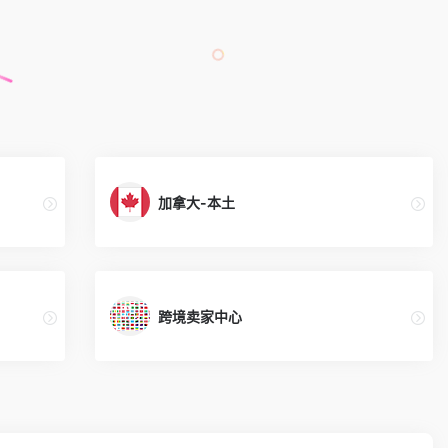
加拿大-本土
跨境卖家中心