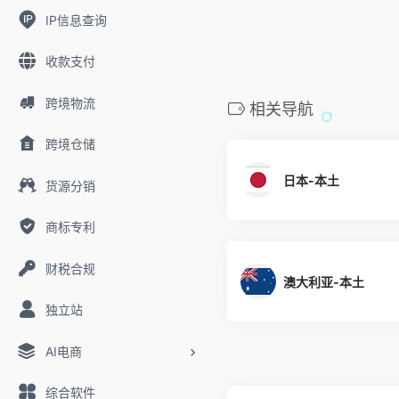
IP信息查询
收款支付
跨境物流
相关导航
跨境仓储
日本-本土
货源分销
商标专利
财税合规
澳大利亚-本土
独立站
AI电商
综合软件