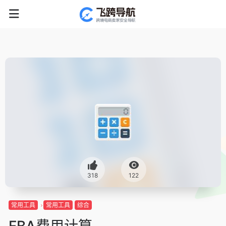
318
122
常用工具
常用工具
综合
FBA费用计算