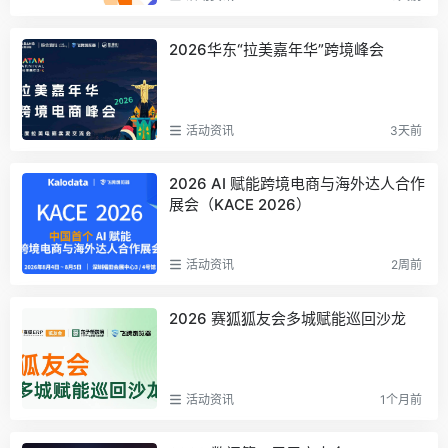
2026华东“拉美嘉年华”跨境峰会
活动资讯
3天前
2026 AI 赋能跨境电商与海外达人合作
展会（KACE 2026）
活动资讯
2周前
2026 赛狐狐友会多城赋能巡回沙龙
活动资讯
1个月前