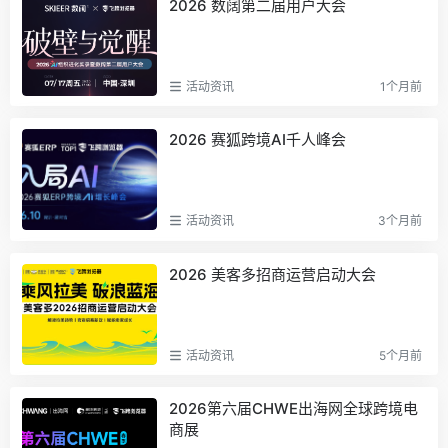
2026 数阔第二届用户大会
活动资讯
1个月前
2026 赛狐跨境AI千人峰会
活动资讯
3个月前
2026 美客多招商运营启动大会
活动资讯
5个月前
2026第六届CHWE出海网全球跨境电
商展