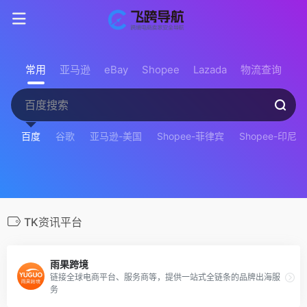
常用
亚马逊
eBay
Shopee
Lazada
物流查询
百度
谷歌
亚马逊-美国
Shopee-菲律宾
Shopee-印尼
TK资讯平台
雨果跨境
链接全球电商平台、服务商等，提供一站式全链条的品牌出海服
务