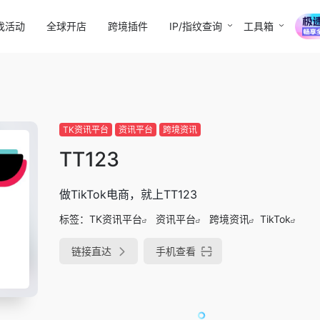
找活动
全球开店
跨境插件
IP/指纹查询
工具箱
TK资讯平台
资讯平台
跨境资讯
TT123
做TikTok电商，就上TT123
标签：
TK资讯平台
资讯平台
跨境资讯
TikTok
链接直达
手机查看