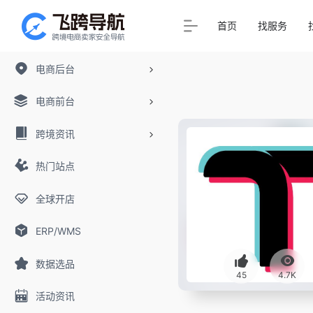
首页
找服务
电商后台
电商前台
跨境资讯
热门站点
全球开店
ERP/WMS
数据选品
45
4.7K
活动资讯