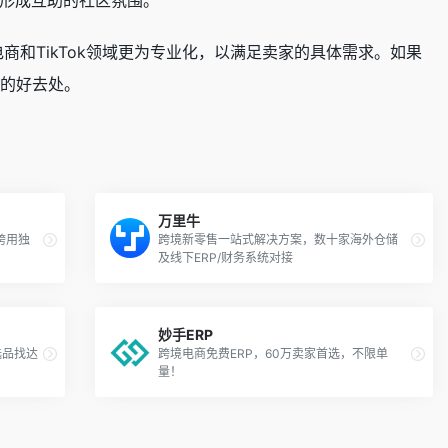
形成互助的社区氛围。
跨境电商和TikTok领域更为专业化，以满足卖家的具体需求。如果
导的好去处。
万里牛
跨用独
跨境新零售一站式解决方案，数十家海外仓储
及线下ERP/财务系统对接
妙手ERP
选品找达
跨境电商免费ERP，60万卖家首选，不限单
量！