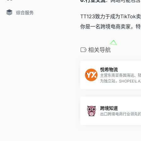
6.行业交流
：网站可能包含
综合服务
TT123致力于成为TikT
你是一名跨境电商卖家，特别
相关导航
悦希物流
主营东南亚各国海运、
为独立站，SHOPEE\LAZA
平台本土店铺卖家提供
方案！
跨境知道
出口跨境电商行业领先