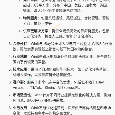
超过30万平方米，分布于中国、美国、加拿大、英国、
德国、澳大利亚等主要跨境电商市场。
物流服务
：包括头程运输、尾程派送、仓储管理、智能
分仓、推荐下单等。
供应链解决方案
：提供全场景高效的供应链服务，包括
自动化分拣、机器人上线、智能分仓启动等。
合作伙伴
：Winit与eBay等全球大型电商平台签订了战略合作协
议，帮助卖家实现线上销售与线下跨国物流的整合。
行业地位
：Winit是跨境电商海外仓领域的头部企业，在全球范
围内享有较高的声誉。
技术应用
：采用了自动化和智能化技术，如自动化分拣系统、
机器人操作，以及供应链全场景服务。
客户群
：服务于多个电商平台的卖家，包括但不限于eBay、
Amazon、TikTok、Shein、AliExpress等。
市场适应性
：Winit针对不同行业提供定制化的解决方案，例如
纯电池、服装等行业的特殊需求。
业务发展
：Winit不断优化运营链，适应供应商价格调整和市场
变化，以维持服务水平的稳定和优化。