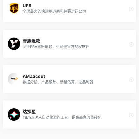
UPS
全球最大的快递承运商和包裹运送公司
青鹰退款
专业FBA索赔退款，亚马逊官方授权软件
AMZScout
数据分析、产品跟踪、销量估算、选品利器
达探星
TikTok达人自动化邀约工具，提高商家流量转化