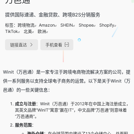
提供国际速递、金融贷款、跨境B2S分销服务
标签：
跨境物流
Amazon
SHEIN
Shopee
Shopify
TikTok
北美
欧洲
链接直达
手机查看
Winit（万邑通）是一家专注于跨境电商物流解决方案的公司，提
供一系列服务以支持全球电子商务的运营。以下是关于Winit（万
邑通）的一些关键信息：
成立与注册
：Winit（万邑通）于2012年在中国上海注册成立，
其英文品牌“WinIT”寓意“赢在IT”，中文品牌“万邑通”则意味着
“万邑通商”。
服务范围
：
海外仓储
：在全球范围内建设了13个仓储中心，总面积