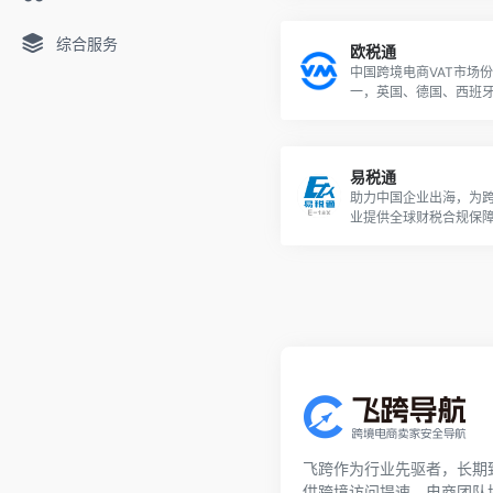
综合服务
欧税通
中国跨境电商VAT市场
一，英国、德国、西班
官方认证的API报税软件
易税通
助力中国企业出海，为
业提供全球财税合规保
飞跨作为行业先驱者，长期
供跨境访问提速、电商团队