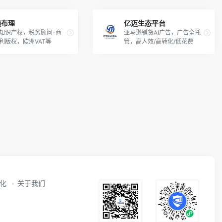
通布理
亿迈生态平台
知识产权，税务顾问-商
亚马逊铺货AI广告，广告全托
利版权，欧洲VAT等
管，高人效/高转化/低花费
动化
关于我们